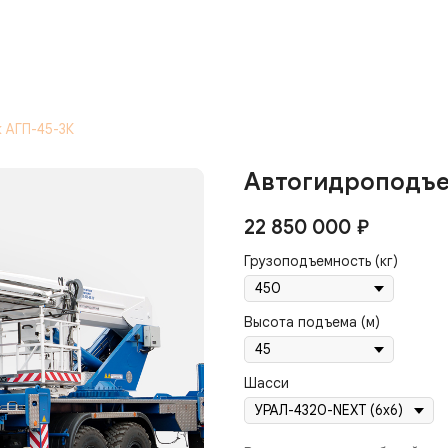
 АГП-45-3К
Автогидроподъе
22 850 000
₽
Грузоподъемность (кг)
Высота подъема (м)
Шасси