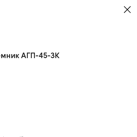
мник АГП-45-3К