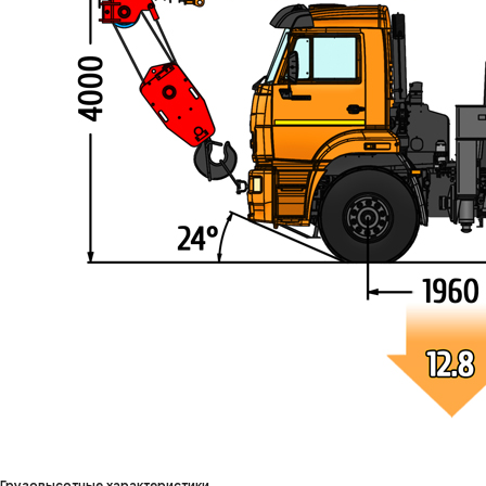
Грузовысотные характеристики