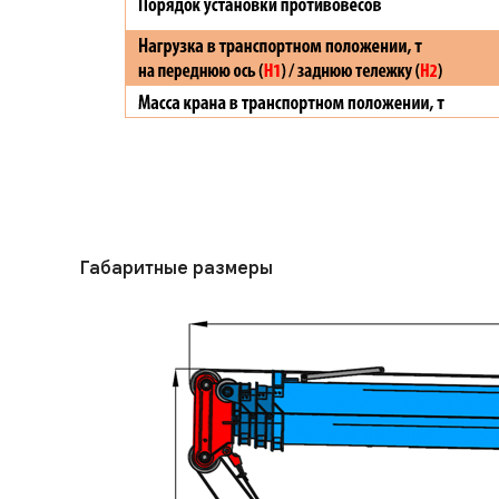
Габаритные размеры