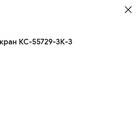
кран КС-55729-3К-3