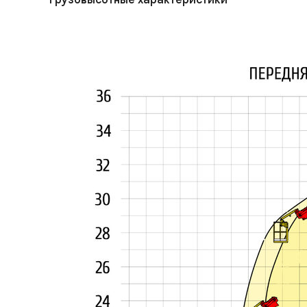
Грузовысотные характеристики