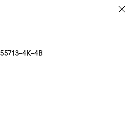
55713-4К-4В