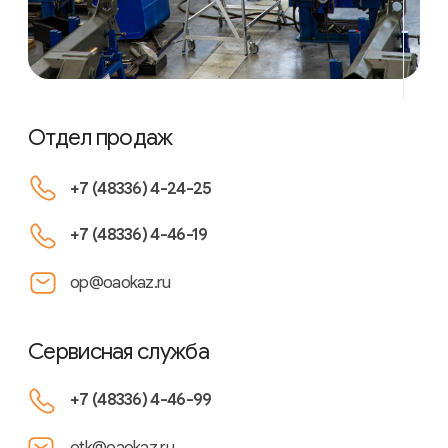
+7 (48336) 4-46-99
otk@oaokaz.ru
Секретариат
+7 (48336) 4-24-31
+ 7 (48336) 4-12-43
kaz@oaokaz.ru