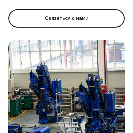
Отдел продаж
+7 (48336) 4-24-25
+7 (48336) 4-46-19
op@oaokaz.ru
Сервисная служба