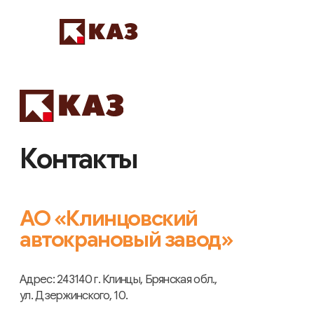
Контакты
АО «Клинцовский
автокрановый завод»
Адрес: 243140 г. Клинцы, Брянская обл.,
ул. Дзержинского, 10.
Связаться с нами