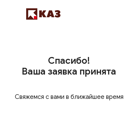
Спасибо!
Ваша заявка принята
Свяжемся с вами в ближайшее время
8 800 555 86 98
8 800 555 86 98
Связаться с нами